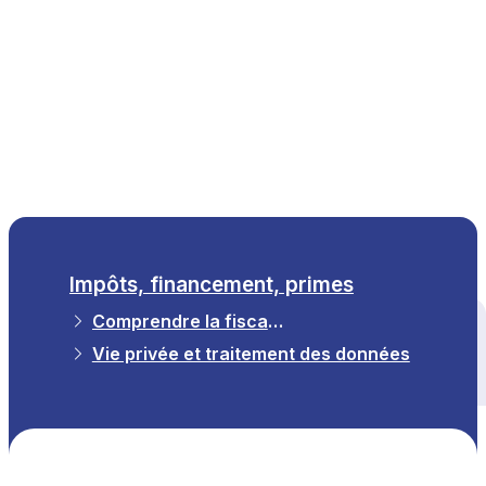
FR
Impôts, financement, primes
Comprendre la fiscalité bruxelloise
Tous les thèmes
Vie privée et traitement des données