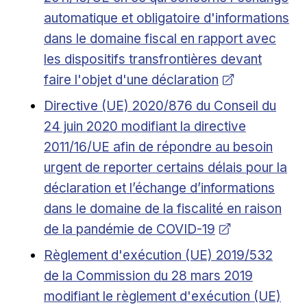
automatique et obligatoire d'informations
dans le domaine fiscal en rapport avec
les dispositifs transfrontières devant
faire l'objet d'une déclaration
Ouvrir dans une nouvelle fenêtre
Directive (UE) 2020/876 du Conseil du
24 juin 2020 modifiant la directive
2011/16/UE afin de répondre au besoin
urgent de reporter certains délais pour la
déclaration et l’échange d’informations
dans le domaine de la fiscalité en raison
de la pandémie de COVID-19
Ouvrir dans une nouvelle fenêtre
Règlement d'exécution (UE) 2019/532
de la Commission du 28 mars 2019
modifiant le règlement d'exécution (UE)