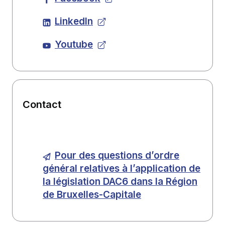
LinkedIn
Youtube
Contact
Pour des questions d’ordre
général relatives à l’application de
la législation DAC6 dans la Région
de Bruxelles-Capitale