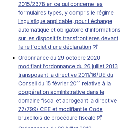
2015/2378 en ce qui concerne les
formulaires types, y compris le régime
linguistique applicable, pour l'échange
automatique et obligatoire d'informations
sur les dispositifs transfrontières devant
faire l'objet d'une déclaration
Ouvrir dans une nouvelle fenêtre
Ordonnance du 29 octobre 2020
modifiant l’ordonnance du 26 juillet 2013
transposant la directive 2011/16/UE du
Conseil du 15 février 2011 relative à la
coopération administrative dans le
domaine fiscal et abrogeant la directive
77/799/ CEE et modifiant le Code
bruxellois de procédure fiscale