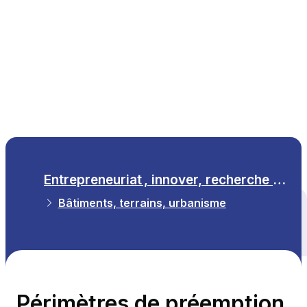
FR
Entrepreneuriat , innover, recherche scientifique
Bâtiments, terrains, urbanisme
Tous les thèmes
Périmètres de préemption