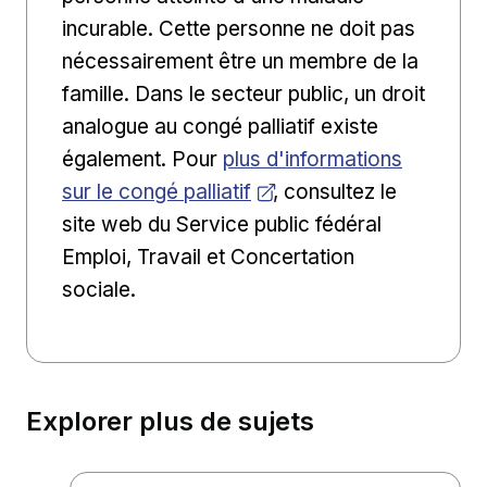
incurable. Cette personne ne doit pas
nécessairement être un membre de la
famille. Dans le secteur public, un droit
analogue au congé palliatif existe
Ouvrir dans une nouvelle fe
également. Pour
plus d'informations
sur le congé palliatif
, consultez le
site web du Service public fédéral
Emploi, Travail et Concertation
sociale.
Explorer plus de sujets