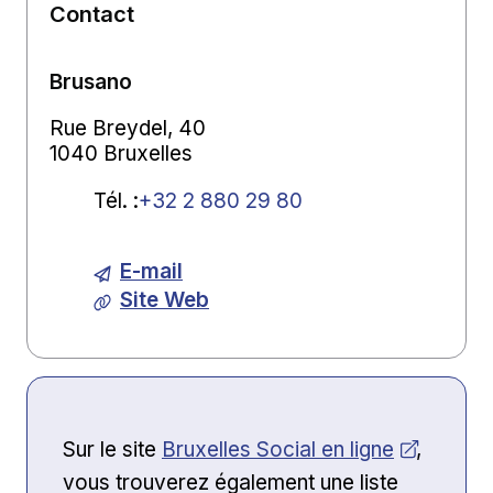
Contact
Brusano
Rue Breydel, 40
1040 Bruxelles
Tél.
:
+32 2 880 29 80
E-mail
Site Web
Ouvrir dans une nouvelle fenêtre
Sur le site
Bruxelles Social en ligne
,
vous trouverez également une liste