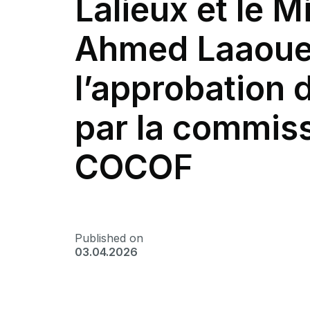
Lalieux et le M
Ahmed Laaouej
l’approbation
par la commiss
COCOF
Published on
03.04.2026