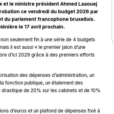
x et le ministre président Ahmed Laaouej
probation ce vendredi du budget 2026 par
t du parlement francophone bruxellois.
énière le 17 avril prochain.
 non seulement fin à une série de 4 budgets
ais il est aussi «
le premier jalon d’une
ilibre d’ici 2029 grâce à des premiers efforts
iorisation des dépenses d’administration, un
a fonction publique, un étalement des
e drastique de 20% sur les cabinets et de 10%
lions d’euros et un plafond de dépenses fixé à