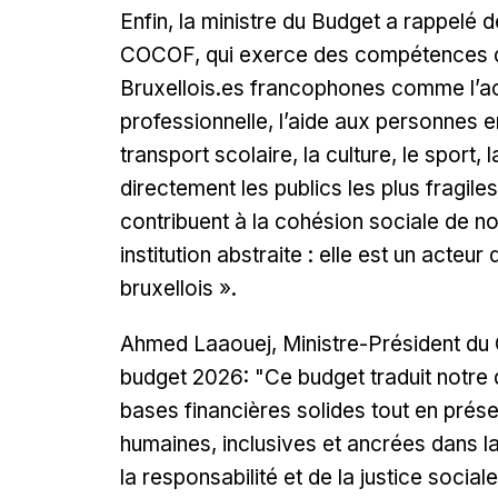
Enfin, la ministre du Budget a rappelé 
COCOF, qui exerce des compétences dé
Bruxellois.es francophones comme l’act
professionnelle, l’aide aux personnes e
transport scolaire, la culture, le sport
directement les publics les plus fragiles
contribuent à la cohésion sociale de 
institution abstraite : elle est un acte
bruxellois
».
Ahmed Laaouej, Ministre-Président du
budget 2026: "Ce budget traduit notre
bases financières solides tout en préser
humaines, inclusives et ancrées dans la
la responsabilité et de la justice social