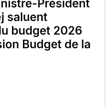
inistre-Président
 saluent
 du budget 2026
ion Budget de la