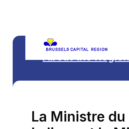
About the Regio
La Ministre du