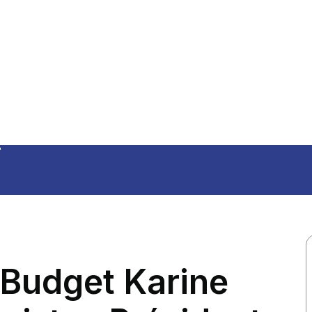
n
 Budget Karine