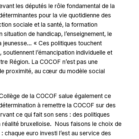
devant les députés le rôle fondamental de la
terminantes pour la vie quotidienne des
ion sociale et la santé, la formation
n situation de handicap, l’enseignement, le
, la jeunesse…
« Ces politiques touchent
, soutiennent l’émancipation individuelle et
notre Région. La COCOF n’est pas une
ur de proximité, au cœur du modèle social
 Collège de la COCOF salue également ce
 détermination à remettre la COCOF sur des
vant ce qui fait son sens : des politiques
 réalité bruxelloise. Nous faisons le choix de
e : chaque euro investi l’est au service des