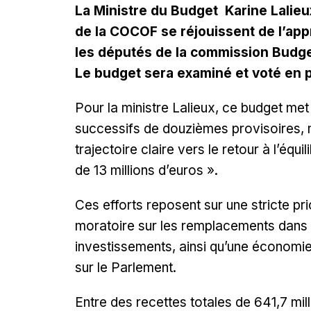
La Ministre du Budget Karine Lalieu
de la COCOF se réjouissent de l’ap
les députés de la commission Budge
Le budget sera examiné et voté en pl
Pour la ministre Lalieux, ce budget met
successifs de douzièmes provisoires, m
trajectoire claire vers le retour à l’équ
de 13 millions d’euros
».
Ces efforts reposent sur une stricte pr
moratoire sur les remplacements dans l
investissements, ainsi qu’une économi
sur le Parlement.
Entre des recettes totales de 641,7 mil