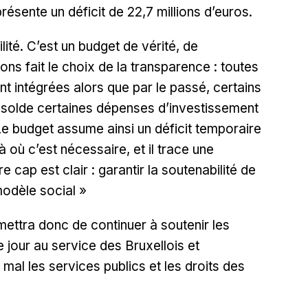
résente un déficit de 22,7 millions d’euros.
ité. C’est un budget de vérité, de
ons fait le choix de la transparence : toutes
t intégrées alors que par le passé, certains
solde certaines dépenses d’investissement
e budget assume ainsi un déficit temporaire
là où c’est nécessaire, et il trace une
re cap est clair : garantir la soutenabilité de
modèle social »
mettra donc de continuer à soutenir les
jour au service des Bruxellois et
mal les services publics et les droits des