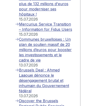
plus de 132 millions d'euros
pour moderniser ses
hôpitaux !
15.07.2026
Mercurius Service Transition
– Information for Fidus Users
15.07.2026
Communes bruxelloises : Un
plan de soutien massif de 20
millions d’euros pour booster
les investissements et le
cadre de vie
13.07.2026
Brussels Deal : Ahmed
Laaouej dénonce le
désengagement brutal et
inhumain du Gouvernement
fédéral
13.07.2026
Discover the Brussels
Regional Public Service's