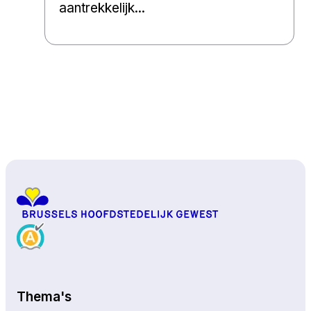
aantrekkelijk...
Naar boven
Thema's