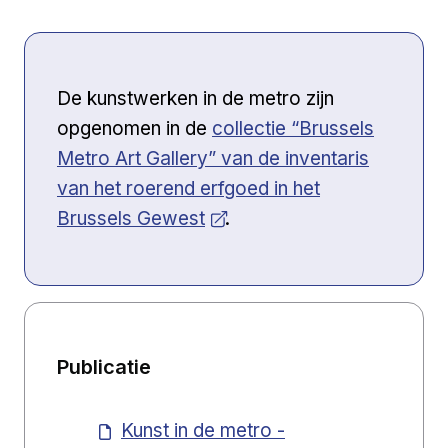
De kunstwerken in de metro zijn
Open a new venster
opgenomen in de
collectie “Brussels
Metro Art Gallery” van de inventaris
van het roerend erfgoed in het
Brussels Gewest
.
Publicatie
Kunst in de metro -