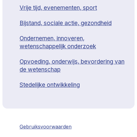
Vrije tijd, evenementen, sport
Bijstand, sociale actie, gezondheid
Ondernemen, innoveren,
wetenschappelijk onderzoek
Opvoeding, onderwijs, bevordering van
de wetenschap
Stedelijke ontwikkeling
Gebruiksvoorwaarden