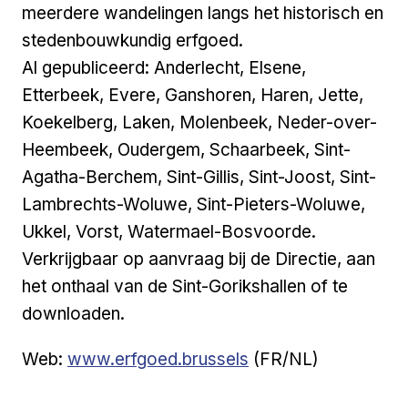
meerdere wandelingen langs het historisch en
stedenbouwkundig erfgoed.
Al gepubliceerd: Anderlecht, Elsene,
Etterbeek, Evere, Ganshoren, Haren, Jette,
Koekelberg, Laken, Molenbeek, Neder-over-
Heembeek, Oudergem, Schaarbeek, Sint-
Agatha-Berchem, Sint-Gillis, Sint-Joost, Sint-
Lambrechts-Woluwe, Sint-Pieters-Woluwe,
Ukkel, Vorst, Watermael-Bosvoorde.
Verkrijgbaar op aanvraag bij de Directie, aan
het onthaal van de Sint-Gorikshallen of te
downloaden.
Externe link
Web:
www.erfgoed.brussels
(FR/NL)