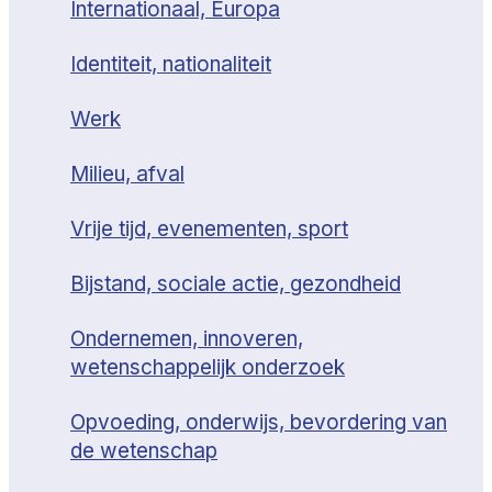
Internationaal, Europa
Identiteit, nationaliteit
Werk
Milieu, afval
Vrije tijd, evenementen, sport
Bijstand, sociale actie, gezondheid
Ondernemen, innoveren,
wetenschappelijk onderzoek
Opvoeding, onderwijs, bevordering van
de wetenschap