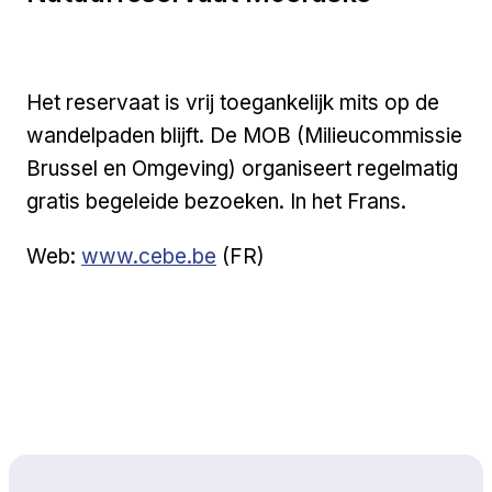
Het reservaat is vrij toegankelijk mits op de
wandelpaden blijft. De MOB (Milieucommissie
Brussel en Omgeving) organiseert regelmatig
gratis begeleide bezoeken. In het Frans.
Externe link
Web:
www.cebe.be
(FR)
Naar boven