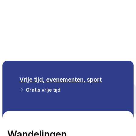
NL
Vrije tijd, evenementen, sport
Gratis vrije tijd
Alle thema's
Wandelingen