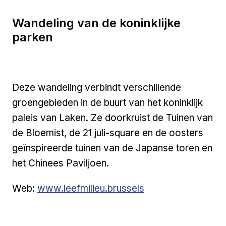
Wandeling van de koninklijke
parken
Deze wandeling verbindt verschillende
groengebieden in de buurt van het koninklijk
paleis van Laken. Ze doorkruist de Tuinen van
de Bloemist, de 21 juli-square en de oosters
geïnspireerde tuinen van de Japanse toren en
het Chinees Paviljoen.
Externe link
Web:
www.leefmilieu.brussels