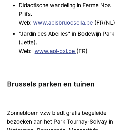
Didactische wandeling in Ferme Nos
Pilifs.
Externe link
Web:
www.apisbruocsella.be
(FR/NL)
"Jardin des Abeilles" in Bodewijn Park
(Jette).
Externe link
Web:
www.api-bxl.be
(FR)
Brussels parken en tuinen
Zonnebloem vzw biedt gratis begeleide
bezoeken aan het Park Tournay-Solvay in