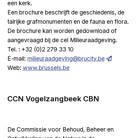
een kerk.
Een brochure beschrijft de geschiedenis, de
talrijke grafmonumenten en de fauna en flora.
De brochure kan worden gedownload of
aangevraagd bij de cel Milieuraadgeving.
Tel. : +32 (0)2 279 33 10
E-mail:
milieuraadgeving@brucity.be
Externe link
Web:
www.brussels.be
CCN Vogelzangbeek CBN
De Commissie voor Behoud, Beheer en