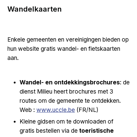
Wandelkaarten
Enkele gemeenten en vereinigingen bieden op
hun website gratis wandel- en fietskaarten
aan.
Wandel- en ontdekkingsbrochures
: de
dienst Milieu heert brochures met 3
routes om de gemeente te ontdekken.
Externe link
Web :
www.uccle.be
(FR/NL)
Kleine gidsen om te downloaden of
gratis bestellen via de
toeristische