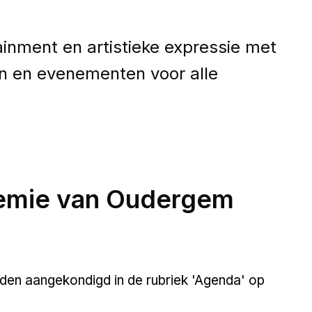
inment en artistieke expressie met
en en evenementen voor alle
demie van Oudergem
orden aangekondigd in de rubriek 'Agenda' op