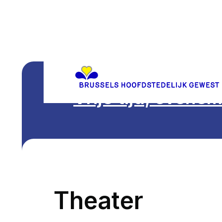
Vrije tijd, evene
Theater