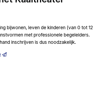
ng bijwonen, leven de kinderen (van 0 tot 12
e kunstvormen met professionele begeleiders.
hand inschrijven is dus noodzakelijk.
e