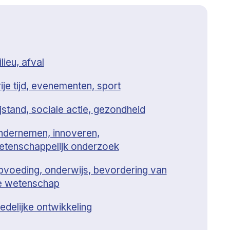
lieu, afval
ije tijd, evenementen, sport
jstand, sociale actie, gezondheid
ndernemen, innoveren,
etenschappelijk onderzoek
pvoeding, onderwijs, bevordering van
e wetenschap
edelijke ontwikkeling