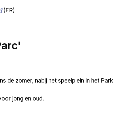
(FR)
Parc'
ens de zomer, nabij het speelplein in het Park
voor jong en oud.