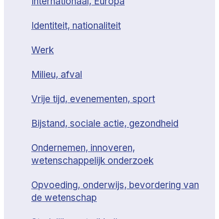
Internationaal, Europa
Identiteit, nationaliteit
Werk
Milieu, afval
Vrije tijd, evenementen, sport
Bijstand, sociale actie, gezondheid
Ondernemen, innoveren,
wetenschappelijk onderzoek
Opvoeding, onderwijs, bevordering van
de wetenschap