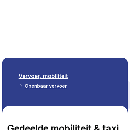
NL
Vervoer, mobiliteit
Openbaar vervoer
Alle thema's
Gedeelde mobiliteit & taxi