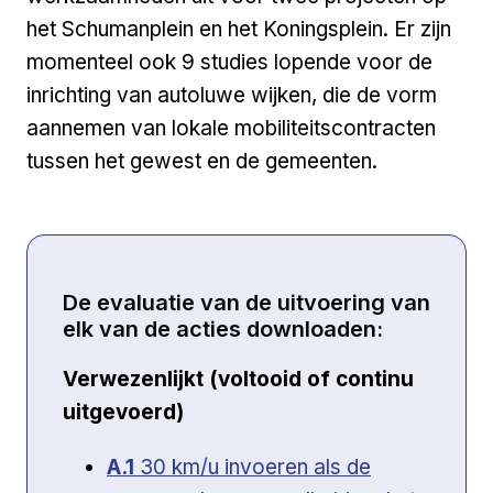
het Schumanplein en het Koningsplein. Er zijn
momenteel ook 9 studies lopende voor de
inrichting van autoluwe wijken, die de vorm
aannemen van lokale mobiliteitscontracten
tussen het gewest en de gemeenten.
De evaluatie van de uitvoering van
elk van de acties downloaden:
Verwezenlijkt (voltooid of continu
uitgevoerd)
Open a new venster
A.1
30 km/u invoeren als de