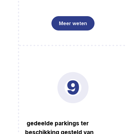
Meer weten
9
gedeelde parkings ter
beschikking gesteld van