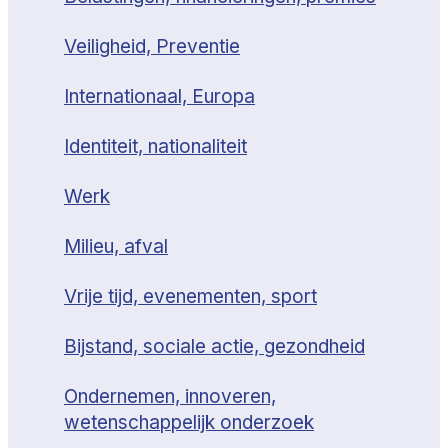
Veiligheid, Preventie
Internationaal, Europa
Identiteit, nationaliteit
Werk
Milieu, afval
Vrije tijd, evenementen, sport
Bijstand, sociale actie, gezondheid
Ondernemen, innoveren,
wetenschappelijk onderzoek