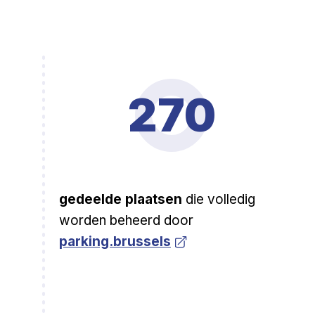
270
gedeelde plaatsen
die volledig
Open a new venste
worden beheerd door
parking.brussels