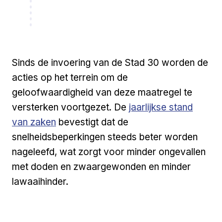
Sinds de invoering van de Stad 30 worden de
acties op het terrein om de
geloofwaardigheid van deze maatregel te
Externe link
versterken voortgezet. De
jaarlijkse stand
van zaken
bevestigt dat de
snelheidsbeperkingen steeds beter worden
nageleefd, wat zorgt voor minder ongevallen
met doden en zwaargewonden en minder
lawaaihinder.