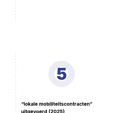
5
“lokale mobiliteitscontracten”
uitgevoerd (2025)