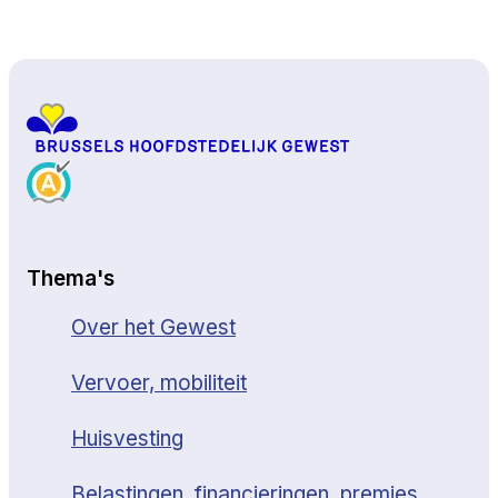
Naar boven
Thema's
Over het Gewest
Vervoer, mobiliteit
Huisvesting
Belastingen, financieringen, premies