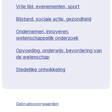
Vrije tijd, evenementen, sport
Bijstand, sociale actie, gezondheid
Ondernemen, innoveren,
wetenschappelijk onderzoek
Opvoeding, onderwijs, bevordering van
de wetenschap
Stedelijke ontwikkeling
Gebruiksvoorwaarden