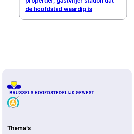
properder, gastvrijer station dat
de hoofdstad waardig is
Naar boven
Thema's