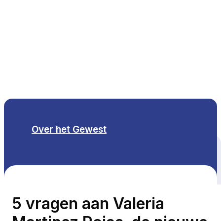
NL
Over het Gewest
Alle thema's
5 vragen aan Valeria