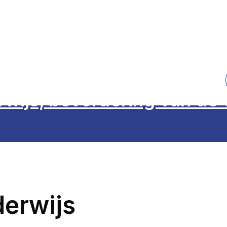
wijs, bevordering van de
erwijs