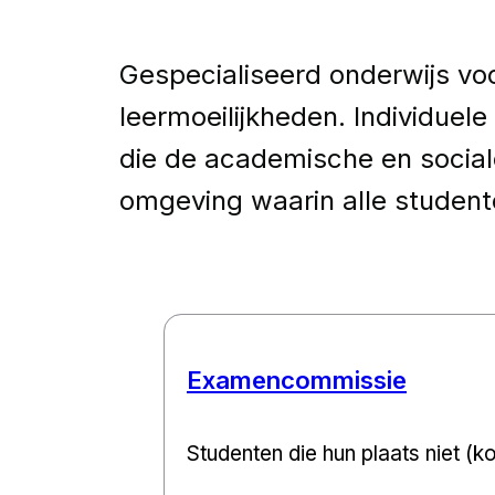
Gespecialiseerd onderwijs voo
leermoeilijkheden. Individue
die de academische en social
omgeving waarin alle student
Examencommissie
Studenten die hun plaats niet (k