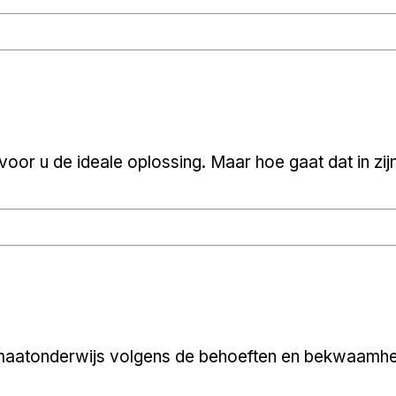
oor u de ideale oplossing. Maar hoe gaat dat in zijn
maatonderwijs volgens de behoeften en bekwaamhed