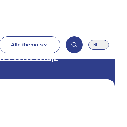
Alle thema's
NL
 wetenschap