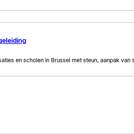
eleiding
aties en scholen in Brussel met steun, aanpak van sp