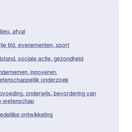
lieu, afval
ije tijd, evenementen, sport
jstand, sociale actie, gezondheid
ndernemen, innoveren,
etenschappelijk onderzoek
pvoeding, onderwijs, bevordering van
e wetenschap
edelijke ontwikkeling