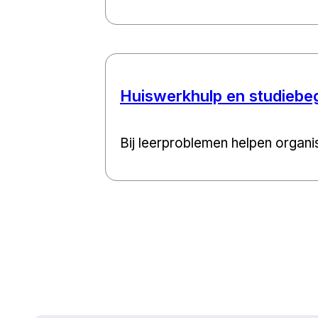
Huiswerkhulp en studiebeg
Bij leerproblemen helpen organis
Naar boven