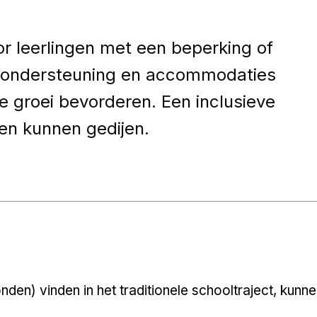
r leerlingen met een beperking of
le ondersteuning en accommodaties
e groei bevorderen. Een inclusieve
en kunnen gedijen.
onden) vinden in het traditionele schooltraject, ku