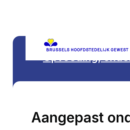
Opvoeding, onder
Aangepast ond