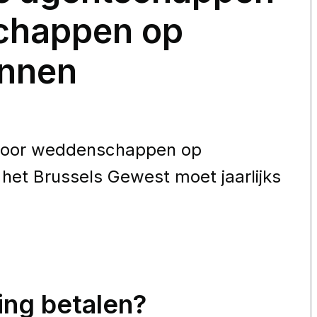
chappen op
nnen
voor weddenschappen op
het Brussels Gewest moet jaarlijks
ing betalen?