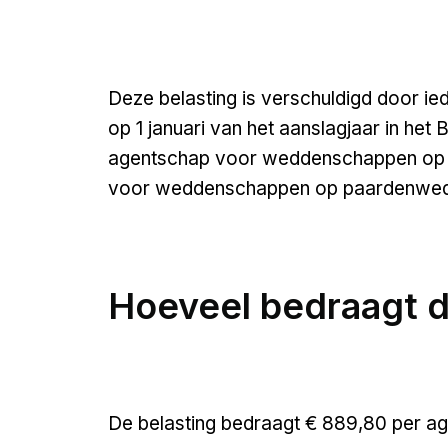
Deze belasting is verschuldigd door i
op 1 januari van het aanslagjaar in het
agentschap voor weddenschappen op p
voor weddenschappen op paardenwedre
Hoeveel bedraagt d
De belasting bedraagt € 889,80 per a