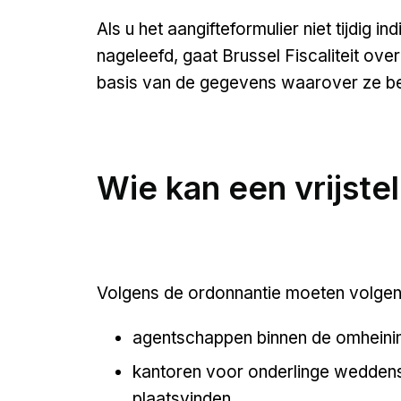
Als u het aangifteformulier niet tijdig in
nageleefd, gaat Brussel Fiscaliteit ove
basis van de gegevens waarover ze be
Wie kan een vrijstel
Volgens de ordonnantie moeten volgend
agentschappen binnen de omheinin
kantoren voor onderlinge wedden
plaatsvinden