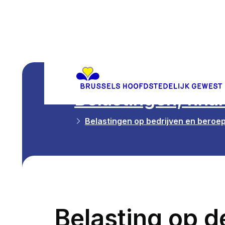
Belastingen, fina
Belastingen op bedrijven en beroep
Belasting op 