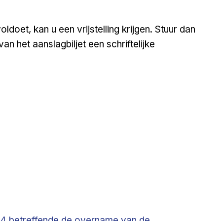
ldoet, kan u een vrijstelling krijgen. Stuur dan
n het aanslagbiljet een schriftelijke
4 betreffende de overname van de