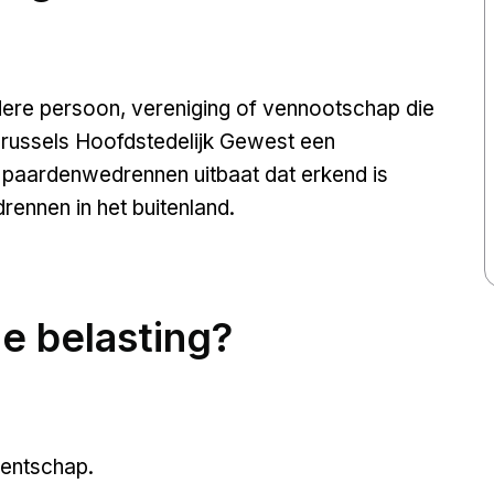
edere persoon, vereniging of vennootschap die
 Brussels Hoofdstedelijk Gewest een
aardenwedrennen uitbaat dat erkend is
nnen in het buitenland.
e belasting?
gentschap.