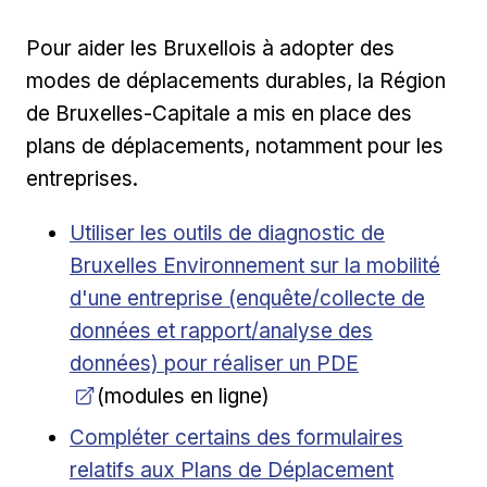
Pour aider les Bruxellois à adopter des
modes de déplacements durables, la Région
de Bruxelles-Capitale a mis en place des
plans de déplacements, notamment pour les
entreprises.
Ouvrir dans une nouvelle fenêtre
Utiliser les outils de diagnostic de
Bruxelles Environnement sur la mobilité
d'une entreprise (enquête/collecte de
données et rapport/analyse des
données) pour réaliser un PDE
(modules en ligne)
Ouvrir dans une nouvelle fenêtre
Compléter certains des formulaires
relatifs aux Plans de Déplacement