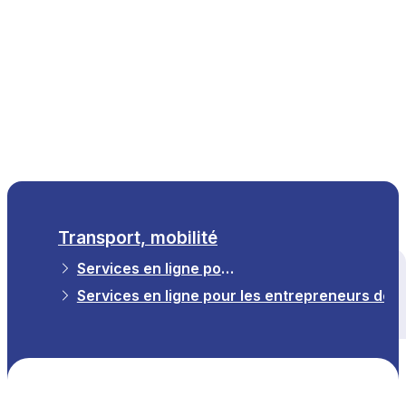
FR
Transport, mobilité
Services en ligne pour vous aider à entreprendre
Tous les thèmes
Services en ligne pour les entrepreneurs de l