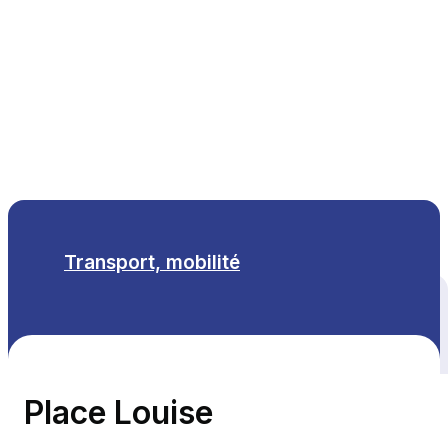
FR
Transport, mobilité
Tous les thèmes
Place Louise