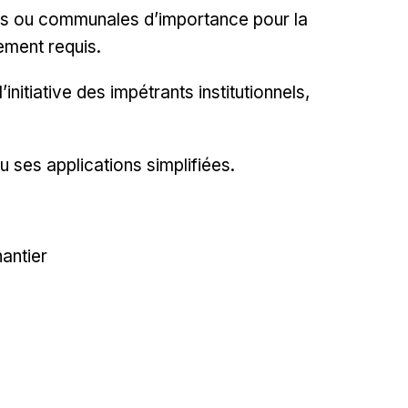
ales ou communales d’importance pour la
ement requis.
nitiative des impétrants institutionnels,
 ses applications simplifiées.
antier