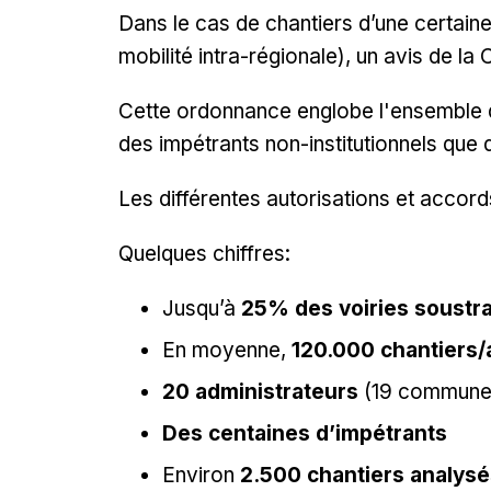
Dans le cas de chantiers d’une certain
mobilité intra-régionale), un avis de 
Cette ordonnance englobe l'ensemble des 
des impétrants non-institutionnels que 
Les différentes autorisations et accord
Quelques chiffres:
Jusqu’à
25% des voiries soustrai
En moyenne,
120.000 chantiers
20 administrateurs
(19 communes
Des centaines d’impétrants
Environ
2.500 chantiers analys