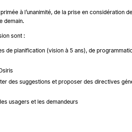
exprimée à l’unanimité, de la prise en considération 
de demain.
ion sont :
 de planification (vision à 5 ans), de programmation
siris
ter des suggestions et proposer des directives géné
r les usagers et les demandeurs