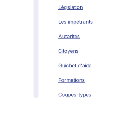
Législation
Les impétrants
Autorités
Citoyens
Guichet d'aide
Formations
Coupes-types