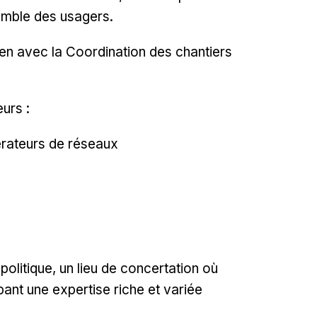
emble des usagers.
lien avec la Coordination des chantiers
urs :
érateurs de réseaux
olitique, un lieu de concertation où
pant une expertise riche et variée