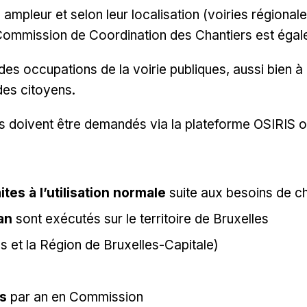
e ampleur et selon leur localisation (voiries région
la Commission de Coordination des Chantiers est égal
occupations de la voirie publiques, aussi bien à l’i
des citoyens.
s doivent être demandés via la plateforme OSIRIS ou
tes à l’utilisation normale
suite aux besoins de ch
/an
sont exécutés sur le territoire de Bruxelles
 et la Région de Bruxelles-Capitale)
és
par an en Commission