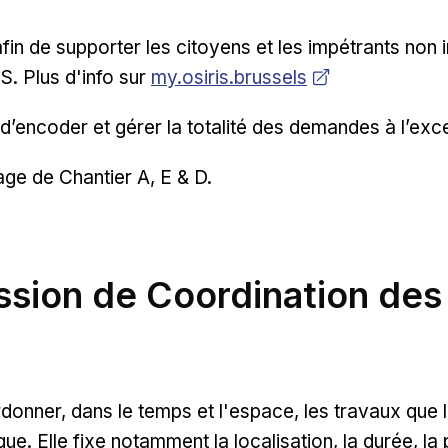
fin de supporter les citoyens et les impétrants non i
Ouvrir dans une nouvelle fenêtre
S. Plus d'info sur
my.osiris.brussels
’encoder et gérer la totalité des demandes à l’exce
ge de Chantier A, E & D.
ssion de Coordination des
nner, dans le temps et l'espace, les travaux que l
ue. Elle fixe notamment la localisation, la durée, la 