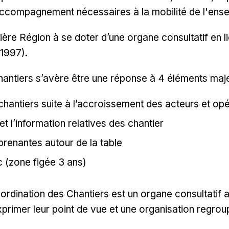
accompagnement nécessaires à la mobilité de l'ens
mière Région à se doter d’une organe consultatif en 
 1997).
ntiers s’avère être une réponse à 4 éléments maje
chantiers suite à l’accroissement des acteurs et op
et l’information relatives des chantier
prenantes autour de la table
ic (zone figée 3 ans)
dination des Chantiers est un organe consultatif ap
primer leur point de vue et une organisation regrou