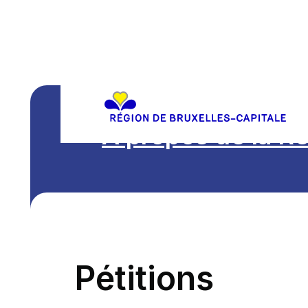
A propos de la R
Pétitions