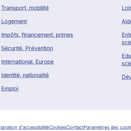
Transport, mobilité
Loi
Logement
Aid
Impôts, financement, primes
Ent
sci
Sécurité, Prévention
Edu
International, Europe
sci
Identité, nationalité
Dév
Emploi
laration d'accessibilité
Cookies
Contact
Paramètres des cook