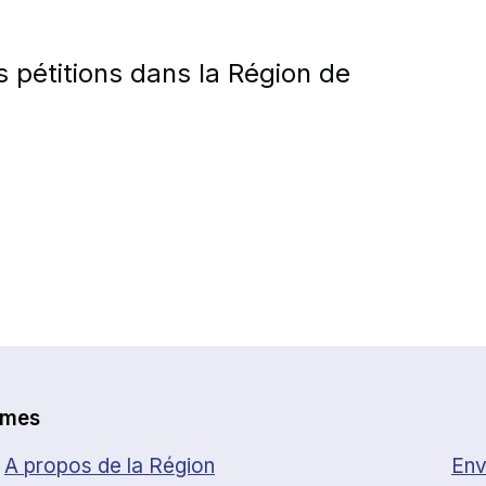
s pétitions dans la Région de
èmes
A propos de la Région
Env