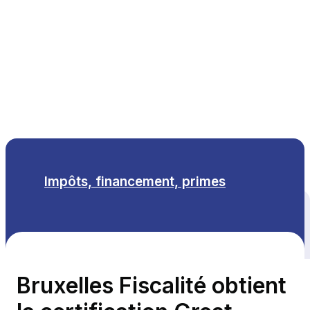
FR
Impôts, financement, primes
Tous les thèmes
Bruxelles Fiscalité obtient