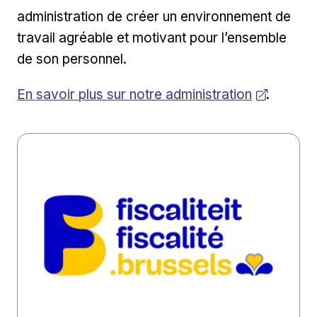
administration de créer un environnement de
travail agréable et motivant pour l’ensemble
de son personnel.
Ouvrir dans une nouvelle fenêtre
En savoir plus sur notre administration
.