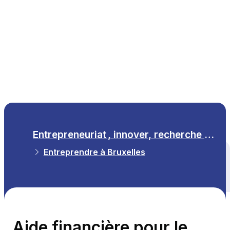
FR
Entrepreneuriat , innover, recherche scientifique
Entreprendre à Bruxelles
Tous les thèmes
Aide financière pour le