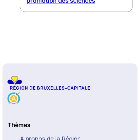
promotion des sciences
Haut de page
Thèmes
A propos de la Région