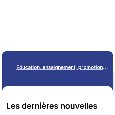
FR
Education, enseignement, promotion des sciences
Tous les thèmes
Les dernières nouvelles