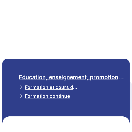
FR
Education, enseignement, promotion des sciences
Formation et cours de langue
Tous les thèmes
Formation continue