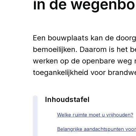
in de wegenb
Een bouwplaats kan de doorg
bemoeilijken. Daarom is het b
werken op de openbare weg r
toegankelijkheid voor brandw
Inhoudstafel
Welke ruimte moet u vrijhouden?
Belangrijke aandachtspunten voo