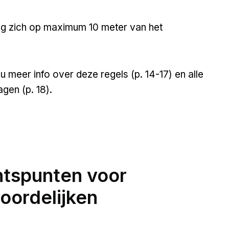
g zich op maximum 10 meter van het
 meer info over deze regels (p. 14-17) en alle
gen (p. 18).
htspunten voor
oordelijken