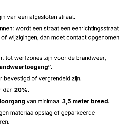
gin van een afgesloten straat.
nen: wordt een straat een eenrichtingsstraat
 of wijzigingen, dan moet contact opgenomen
t tot werfzones zijn voor de brandweer,
randweertoegang”
.
 bevestigd of vergrendeld zijn.
er dan
20%
.
 doorgang
van minimaal
3,5 meter breed
.
gen materiaalopslag of geparkeerde
ren.