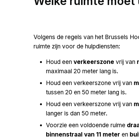
Welke ruimte moet 
Volgens de regels van het Brussels Ho
ruimte zijn voor de hulpdiensten:
Houd een
verkeerszone
vrij van
maximaal 20 meter lang is.
Houd een verkeerszone vrij van
mi
tussen 20 en 50 meter lang is.
Houd een verkeerszone vrij van
mi
langer is dan 50 meter.
Voorzie een voldoende ruime
dra
binnenstraal van 11 meter
en
bui