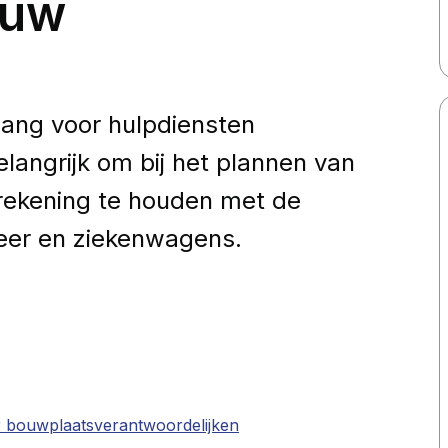
ouw
ang voor hulpdiensten
elangrijk om bij het plannen van
ekening te houden met de
eer en ziekenwagens.
r bouwplaatsverantwoordelijken