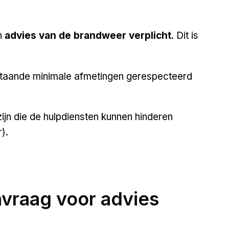
n
advies van de brandweer verplicht
. Dit is
staande minimale afmetingen gerespecteerd
zijn die de hulpdiensten kunnen hinderen
r).
vraag voor advies