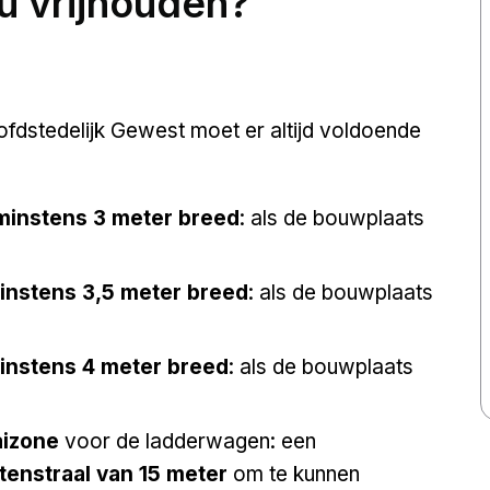
u vrijhouden?
ofdstedelijk Gewest moet er altijd voldoende
minstens 3 meter breed
: als de bouwplaats
nstens 3,5 meter breed
: als de bouwplaats
nstens 4 meter breed
: als de bouwplaats
aizone
voor de ladderwagen: een
tenstraal van 15 meter
om te kunnen