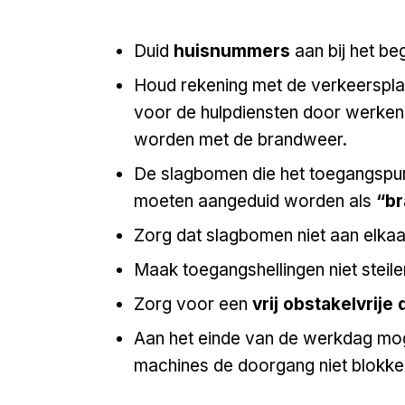
Duid
huisnummers
aan bij het be
Houd rekening met de verkeersplan
voor de hulpdiensten door werken
worden met de brandweer.
De slagbomen die het toegangspun
moeten aangeduid worden als
“b
Zorg dat slagbomen niet aan elkaar
Maak toegangshellingen niet steil
Zorg voor een
vrij obstakelvrije
Aan het einde van de werkdag mo
machines de doorgang niet blokke