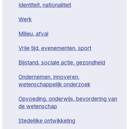
Identiteit, nationaliteit
Werk
Milieu, afval
Vrije tijd, evenementen, sport
Bijstand, sociale actie, gezondheid
Ondernemen, innoveren,
wetenschappelijk onderzoek
Opvoeding, onderwijs, bevordering van
de wetenschap
Stedelijke ontwikkeling