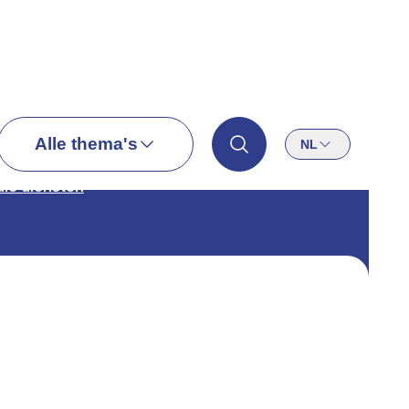
Alle thema's
NL
ale diensten