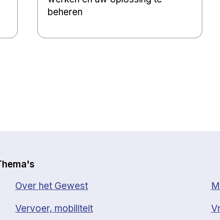
beheren
Thema's
Over het Gewest
Mi
Vervoer, mobiliteit
Vr