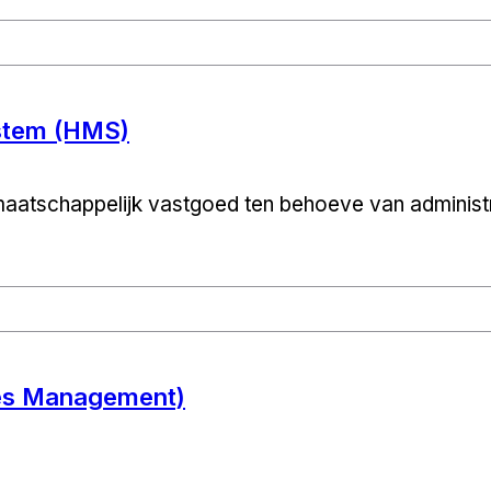
stem (HMS)
aatschappelijk vastgoed ten behoeve van administr
es Management)