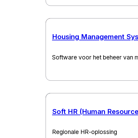
Housing Management Sy
Software voor het beheer van m
Soft HR (Human Resourc
Regionale HR-oplossing