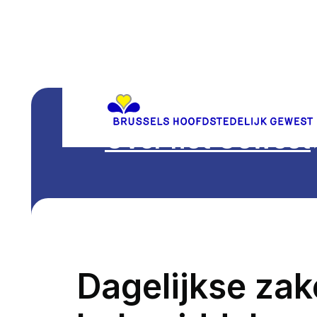
Over het Gewest
Dagelijkse zake