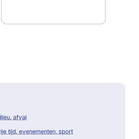
lieu, afval
ije tijd, evenementen, sport