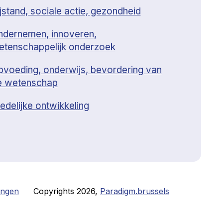
jstand, sociale actie, gezondheid
ndernemen, innoveren,
etenschappelijk onderzoek
pvoeding, onderwijs, bevordering van
e wetenschap
edelijke ontwikkeling
lingen
Copyrights
2026
,
Paradigm.brussels