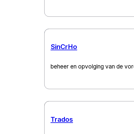
SinCrHo​
beheer en opvolging van de vor
Trados