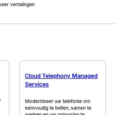
seer vertalingen
Cloud Telephony Managed
Services
e
Moderniseer uw telefonie om
eenvoudig te bellen, samen te
werken en uw oplossing te