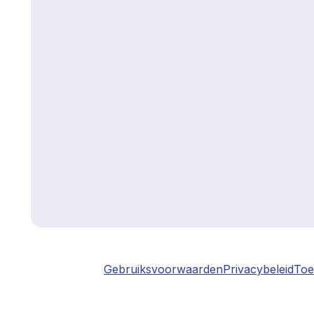
Gebruiksvoorwaarden
Privacybeleid
Toe