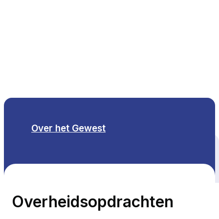
NL
Over het Gewest
Alle thema's
Overheidsopdrachten