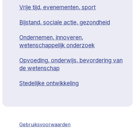
Vrije tijd, evenementen, sport
Bijstand, sociale actie, gezondheid
Ondernemen, innoveren,
wetenschappelijk onderzoek
Opvoeding, onderwijs, bevordering van
de wetenschap
Stedelijke ontwikkeling
Gebruiksvoorwaarden