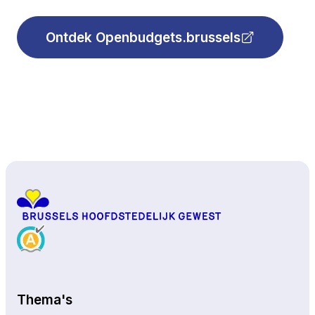
Ontdek Openbudgets.brussels
Naar boven
Thema's