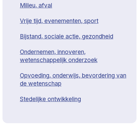
Milieu, afval
Vrije tijd, evenementen, sport
Bijstand, sociale actie, gezondheid
Ondernemen, innoveren,
wetenschappelijk onderzoek
Opvoeding, onderwijs, bevordering van
de wetenschap
Stedelijke ontwikkeling