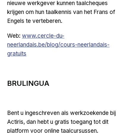
nieuwe werkgever kunnen taalcheques
krijgen om hun taalkennis van het Frans of
Engels te verteberen.
Externe link
Web:
www.cercle-du-
neerlandais.be/blog/cours-neerlandais-
gratuits
BRULINGUA
Bent u ingeschreven als werkzoekende bij
Actiris, dan hebt u gratis toegang tot dit
platform voor online taalcursussen.