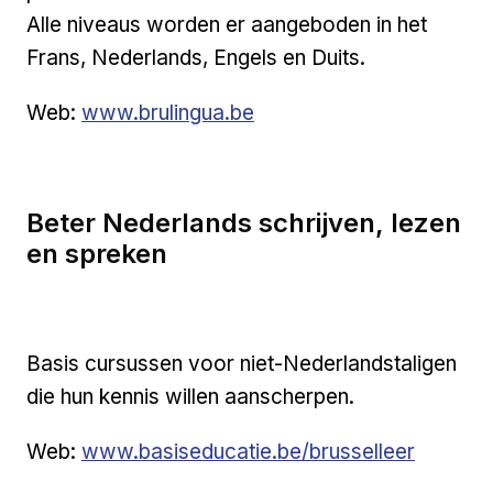
Alle niveaus worden er aangeboden in het
Frans, Nederlands, Engels en Duits.
Externe link
Web:
www.brulingua.be
Beter Nederlands schrijven, lezen
en spreken
Basis cursussen voor niet-Nederlandstaligen
die hun kennis willen aanscherpen.
Externe link
Web:
www.basiseducatie.be/brusselleer