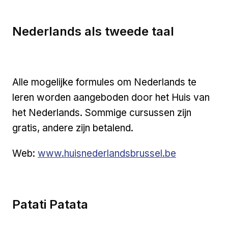
Nederlands als tweede taal
Alle mogelijke formules om Nederlands te
leren worden aangeboden door het Huis van
het Nederlands. Sommige cursussen zijn
gratis, andere zijn betalend.
Externe link
Web:
www.huisnederlandsbrussel.be
Patati Patata