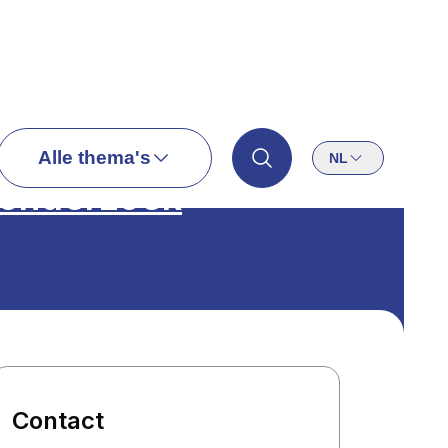
Alle thema's
NL
 onderzoek
Contact