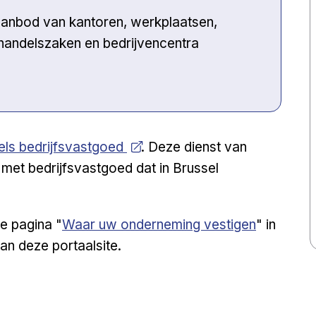
raanbod van kantoren, werkplaatsen,
, handelszaken en bedrijvencentra
sels bedrijfsvastgoed
. Deze dienst van
met bedrijfsvastgoed dat in Brussel
e pagina "
Waar uw onderneming vestigen
" in
an deze portaalsite.