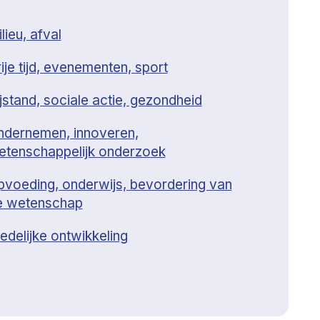
lieu, afval
ije tijd, evenementen, sport
jstand, sociale actie, gezondheid
ndernemen, innoveren,
etenschappelijk onderzoek
pvoeding, onderwijs, bevordering van
e wetenschap
edelijke ontwikkeling