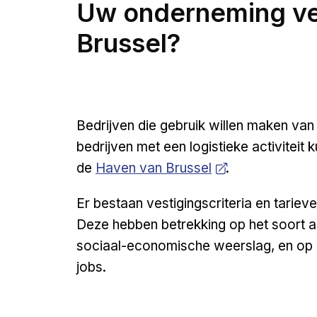
Uw onderneming ve
Brussel?
Bedrijven die gebruik willen maken va
bedrijven met een logistieke activiteit
Open a new venster
de
Haven van Brussel
.
Er bestaan vestigingscriteria en tarie
Deze hebben betrekking op het soort ac
sociaal-economische weerslag, en op h
jobs.