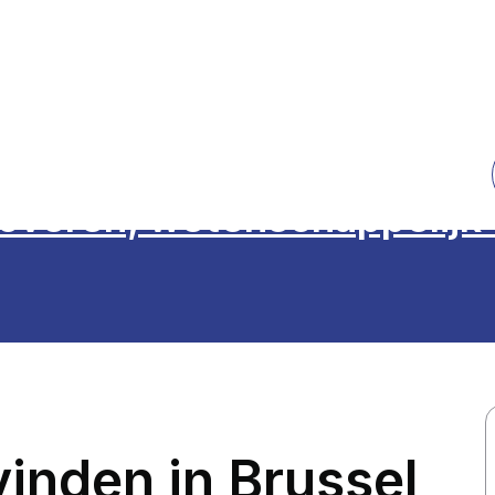
overen, wetenschappelijk
vinden in Brussel