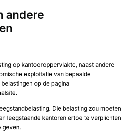
n andere
en
ting op kantooroppervlakte, naast andere
onomische exploitatie van bepaalde
e belastingen op de pagina
alsite.
gstandbelasting. Die belasting zou moeten
 leegstaande kantoren ertoe te verplichten
 geven.