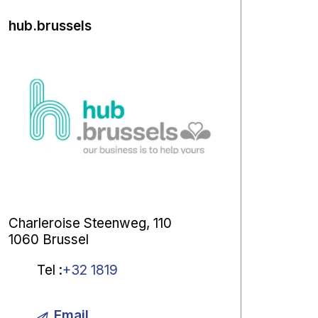
hub.brussels
Charleroise Steenweg, 110
1060 Brussel
Tel
:
+32 1819
Email