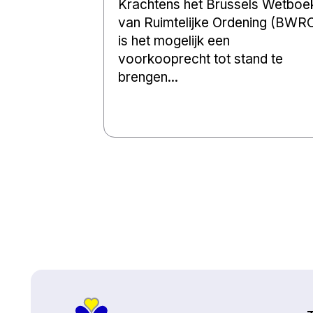
Krachtens het Brussels Wetboe
van Ruimtelijke Ordening (BWR
is het mogelijk een
voorkooprecht tot stand te
brengen...
Naar boven