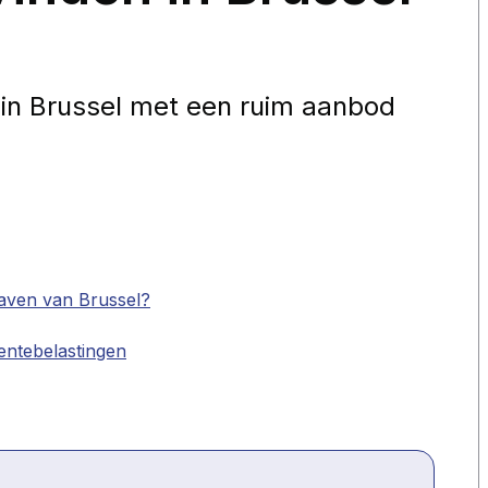
e in Brussel met een ruim aanbod
aven van Brussel?
entebelastingen