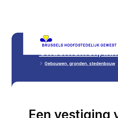
Ondernemen, inn
Gebouwen, gronden, stedenbouw
Een vestiging 