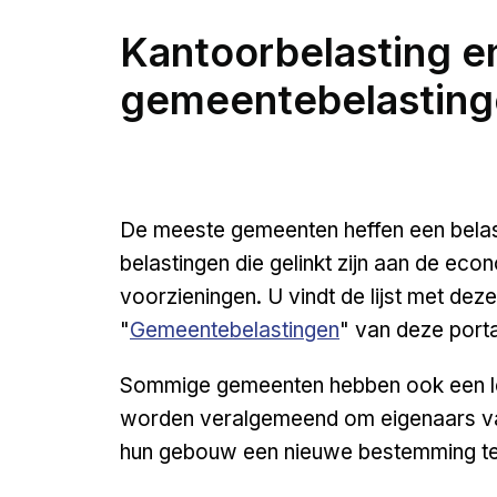
Kantoorbelasting e
gemeentebelasting
De meeste gemeenten heffen een belas
belastingen die gelinkt zijn aan de ec
voorzieningen. U vindt de lijst met dez
"
Gemeentebelastingen
" van deze porta
Sommige gemeenten hebben ook een lee
worden veralgemeend om eigenaars van
hun gebouw een nieuwe bestemming te