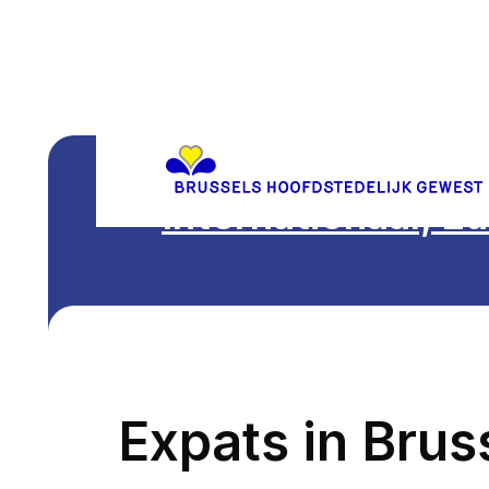
Internationaal, E
Expats in Brus