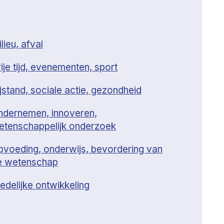
lieu, afval
ije tijd, evenementen, sport
jstand, sociale actie, gezondheid
ndernemen, innoveren,
etenschappelijk onderzoek
pvoeding, onderwijs, bevordering van
e wetenschap
edelijke ontwikkeling