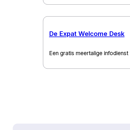
De Expat Welcome Desk
Een gratis meertalige infodienst 
Naar boven