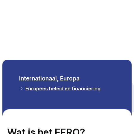
NL
Internationaal, Europa
Europees beleid en financiering
Alle thema's
Wat is het EFRO?