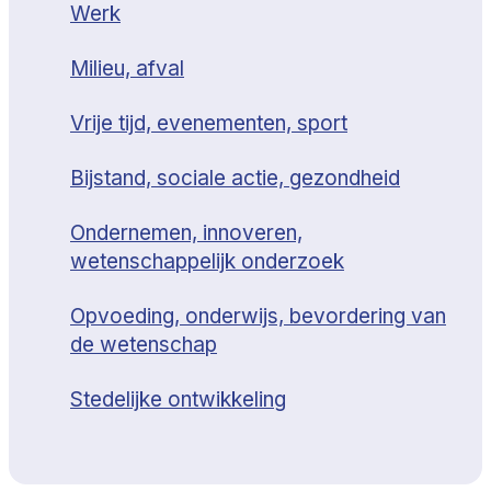
Werk
Milieu, afval
Vrije tijd, evenementen, sport
Bijstand, sociale actie, gezondheid
Ondernemen, innoveren,
wetenschappelijk onderzoek
Opvoeding, onderwijs, bevordering van
de wetenschap
Stedelijke ontwikkeling