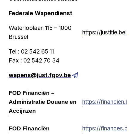
Federale Wapendienst
Waterloolaan 115 – 1000
https://justitie.bel
Brussel
Tel : 02 542 65 11
Fax : 02 542 70 34
wapens@just.fgov.be
FOD Financiën –
https://financien.b
Administratie Douane en
Accijnzen
https://finances.bel
FOD Financiën