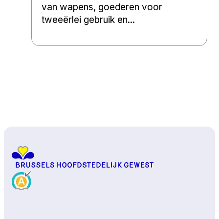
van wapens, goederen voor
tweeërlei gebruik en...
Naar boven