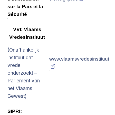
sur la Paix et la
Sécurité
VVI: Vlaams
Vredesinstituut
(Onafhankelijk
instituut dat
www.vlaamsvredesinstituut.e
vrede
onderzoekt –
Parlement van
het Vlaams
Gewest)
SIPRI: