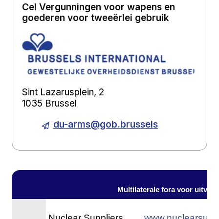
Cel Vergunningen voor wapens en
goederen voor tweeërlei gebruik
Sint Lazarusplein, 2
1035 Brussel
du-arms@gob.brussels
Multilaterale fora voor uitvoe
Nuclear Suppliers
www.nuclearsuppl