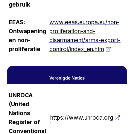
gebruik
EEAS:
www.eeas.europa.eu/non-
Ontwapening
proliferation-and-
en non-
disarmament/arms-export-
proliferatie
control/index_en.htm
Verenigde Naties
UNROCA
(United
Nations
https://www.unroca.org
Register of
Conventional