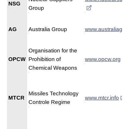
NSG
Group
AG
Australia Group
www.australiagro
Organisation for the
OPCW
Prohibition of
www.opcw.org
Chemical Weapons
Missiles Technology
MTCR
www.mtcr.info
Controle Regime