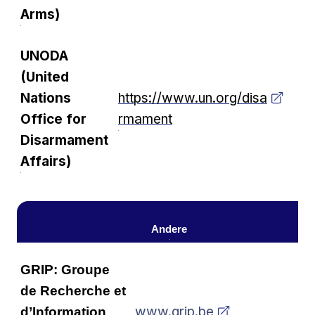
Arms)
UNODA
(United
Nations
https://www.un.org/disa
Office for
rmament
Disarmament
Affairs)
Andere
GRIP: Groupe
de Recherche et
www.grip.be
d’Information