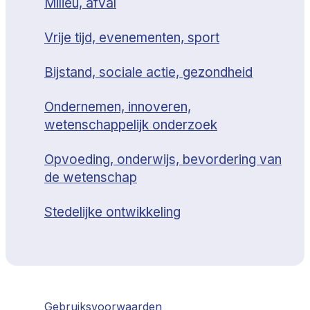
Milieu, afval
Vrije tijd, evenementen, sport
Bijstand, sociale actie, gezondheid
Ondernemen, innoveren,
wetenschappelijk onderzoek
Opvoeding, onderwijs, bevordering van
de wetenschap
Stedelijke ontwikkeling
Gebruiksvoorwaarden