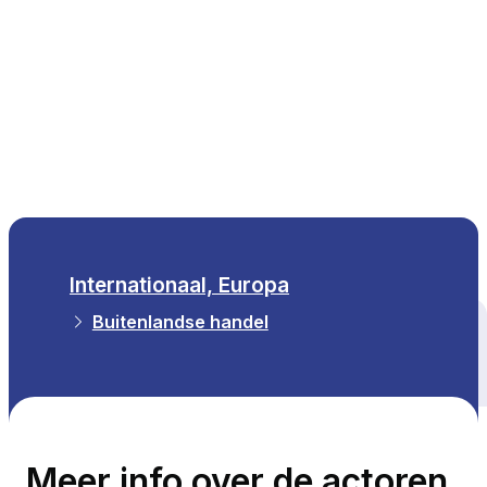
NL
Internationaal, Europa
Buitenlandse handel
Alle thema's
Meer info over de actoren