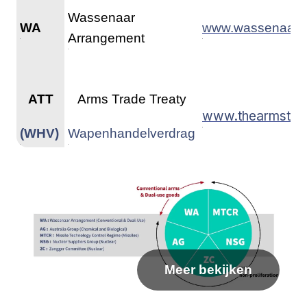
Wassenaar
WA
www.wassenaar.o
Arrangement
ATT
Arms Trade Treaty
www.thearmstrad
(WHV)
Wapenhandelverdrag
Meer bekijken