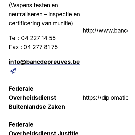
(Wapens testen en
neutraliseren – inspectie en
certificering van munitie)
http://www.bancdep
Tel : 04 227 14 55
Fax : 04 277 81 75
info@bancdepreuves.be
Federale
Overheidsdienst
https://diplomatie.b
Buitenlandse Zaken
Federale
Overheidsdienst Justitie